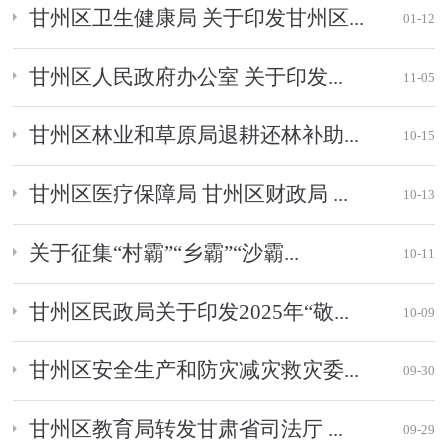
甘州区卫生健康局 关于印发甘州区...
01-12
甘州区人民政府办公室 关于印发...
11-05
甘州区林业和草原局退耕还林补助...
10-15
甘州区医疗保障局 甘州区财政局 ...
10-13
关于征集“村霸”“乡霸”“沙霸...
10-11
甘州区民政局关于印发2025年“敬...
10-09
甘州区安全生产和防灾减灾救灾委...
09-30
甘州区教育局转发甘肃省司法厅 ...
09-29