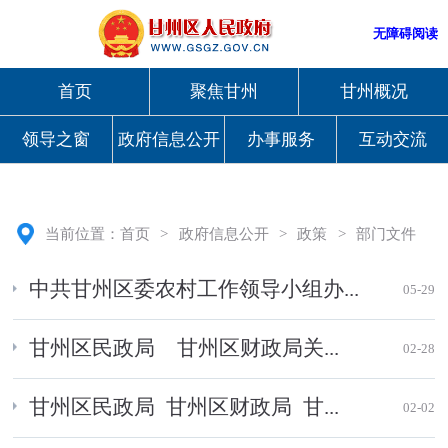
无障碍阅读
首页
聚焦甘州
甘州概况
领导之窗
政府信息公开
办事服务
互动交流
当前位置：
首页
>
政府信息公开
>
政策
>
部门文件
中共甘州区委农村工作领导小组办...
05-29
甘州区民政局 甘州区财政局关...
02-28
甘州区民政局 甘州区财政局 甘...
02-02