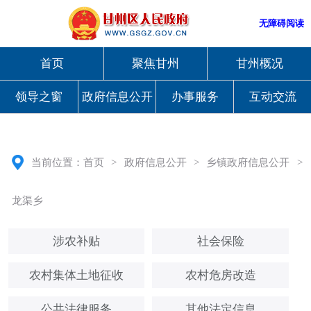
无障碍阅读
首页
聚焦甘州
甘州概况
领导之窗
政府信息公开
办事服务
互动交流
当前位置：
首页
>
政府信息公开
>
乡镇政府信息公开
>
龙渠乡
涉农补贴
社会保险
农村集体土地征收
农村危房改造
公共法律服务
其他法定信息