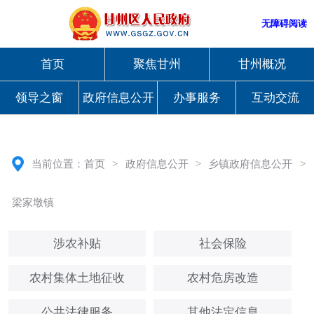
无障碍阅读
首页
聚焦甘州
甘州概况
领导之窗
政府信息公开
办事服务
互动交流
当前位置：
首页
>
政府信息公开
>
乡镇政府信息公开
>
梁家墩镇
涉农补贴
社会保险
农村集体土地征收
农村危房改造
公共法律服务
其他法定信息