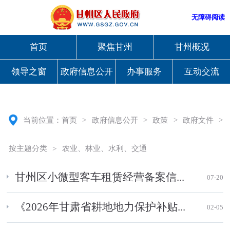
无障碍阅读
首页
聚焦甘州
甘州概况
领导之窗
政府信息公开
办事服务
互动交流
当前位置：
首页
>
政府信息公开
>
政策
>
政府文件
>
按主题分类
>
农业、林业、水利、交通
甘州区小微型客车租赁经营备案信...
07-20
《2026年甘肃省耕地地力保护补贴...
02-05