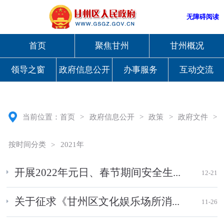
无障碍阅读
首页
聚焦甘州
甘州概况
领导之窗
政府信息公开
办事服务
互动交流
当前位置：
首页
>
政府信息公开
>
政策
>
政府文件
>
按时间分类
>
2021年
开展2022年元日、春节期间安全生...
12-21
关于征求《甘州区文化娱乐场所消...
11-26