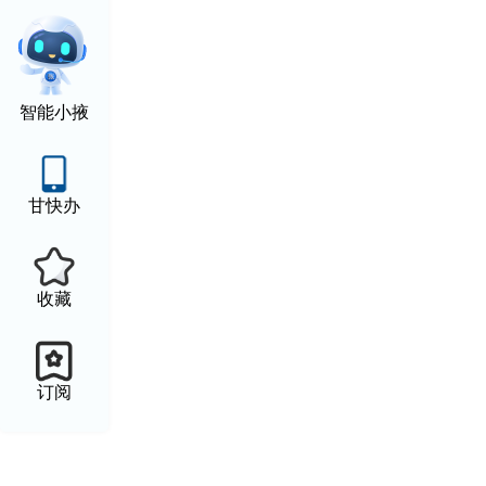
智能小掖
甘快办
收藏
订阅