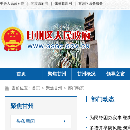
中央人民政府网
|
甘肃政府网
|
张掖政府网
|
甘州区政务服务
首页
聚焦甘州
甘州概况
领导之窗
当前位置：
首页
>
聚焦甘州
>
部门动态
部门动态
聚焦甘州
为民纾困办实事 靶
头条新闻