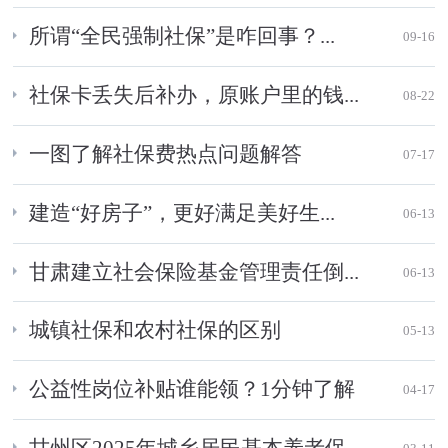
所谓“全民强制社保”是咋回事？...
09-16
社保卡丢失后补办，原账户里的钱...
08-22
一图了解社保费热点问题解答
07-17
建造“好房子”，更好满足美好生...
06-13
甘肃建立社会保险基金管理责任倒...
06-13
城镇社保和农村社保的区别
05-13
公益性岗位补贴谁能领？1分钟了解
04-17
甘州区2025年城乡居民基本养老保...