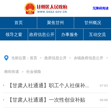
无障碍阅读
首页
聚焦甘州
甘州概况
领导之窗
政府信息公开
办事服务
互动交流
当前位置：
首页
>
政府信息公开
>
乡镇政府信息公开
>
南街街道
>
社会保险
【甘肃人社通通】职工个人社保补...
07-03
【甘肃人社通通】一次性创业补贴
06-09