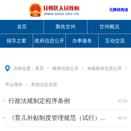
无障碍阅读
首页
聚焦甘州
甘州概况
领导之窗
政府信息公开
办事服务
互动交流
当前位置：
首页
>
政府信息公开
>
乡镇政府信息公开
>
平山湖乡
>
其他法定信息
行政法规制定程序条例
07-24
《育儿补贴制度管理规范（试行）...
06-22