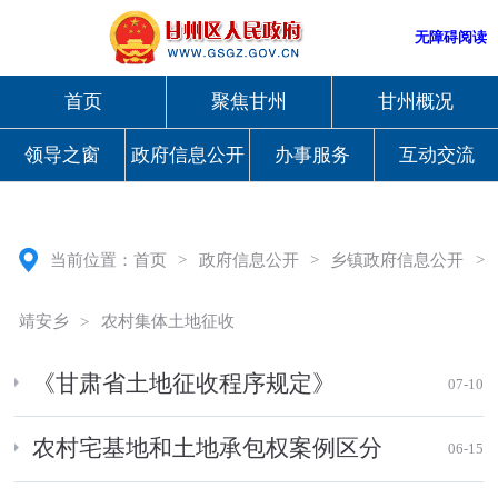
无障碍阅读
首页
聚焦甘州
甘州概况
领导之窗
政府信息公开
办事服务
互动交流
当前位置：
首页
>
政府信息公开
>
乡镇政府信息公开
>
靖安乡
>
农村集体土地征收
《甘肃省土地征收程序规定》
07-10
农村宅基地和土地承包权案例区分
06-15