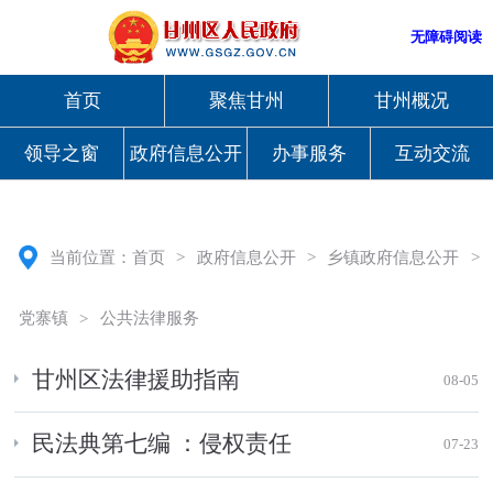
无障碍阅读
首页
聚焦甘州
甘州概况
领导之窗
政府信息公开
办事服务
互动交流
当前位置：
首页
>
政府信息公开
>
乡镇政府信息公开
>
党寨镇
>
公共法律服务
甘州区法律援助指南
08-05
民法典第七编 ：侵权责任
07-23