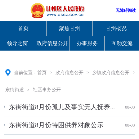
无障碍阅读
首页
聚焦甘州
甘州概况
领导之窗
政府信息公开
办事服务
互动交流
当前位置：
首页
>
政府信息公开
>
乡镇政府信息公开
>
东街街道
>
社区事务公开
东街街道8月份孤儿及事实无人抚养...
08-03
东街街道8月份特困供养对象公示
08-03