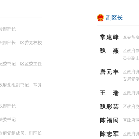
副区长
传部部长
常建峰
区委常
织部部长、区委党校校
魏燕
区政府
员会副主
纪委书记、区监委主任
唐元丰
区政府
安局党委
政府党组副书记、常务
王瑞
区政府
战部部长
魏彩芸
区政府
法委书记
陈福民
区政府
政府党组成员、副区长
陈志军
区政府