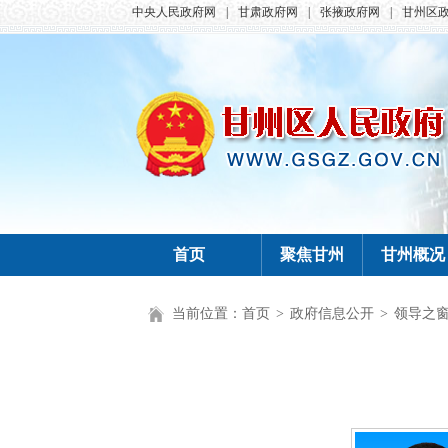
中央人民政府网
|
甘肃政府网
|
张掖政府网
|
甘州区
首页
聚焦甘州
甘州概况
当前位置：
首页
>
政府信息公开
>
领导之