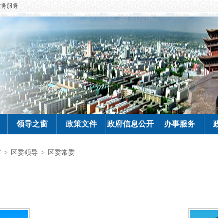
政务服务
领导之窗
政策文件
政府信息公开
办事服务
窗
>
区委领导
>
区委常委