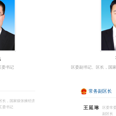
锐
区委书记
区委副书记、区长，国
常务副区长
区长，国家级张掖经济
工委书记
王延琳
区委常
副区长