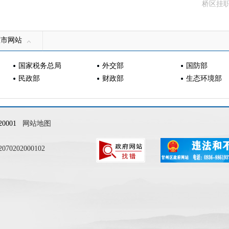
桥区挂
区市网站
国家税务总局
外交部
国防部
民政部
财政部
生态环境部
0001
网站地图
0202000102