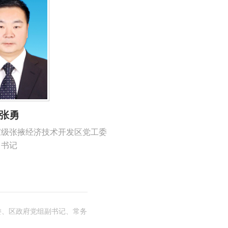
张勇
家级张掖经济技术开发区党工委
书记
委、区政府党组副书记、常务