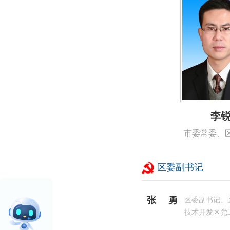
李
市委常委、
区委副书记
张勇
区委副书记、
技术开发区党