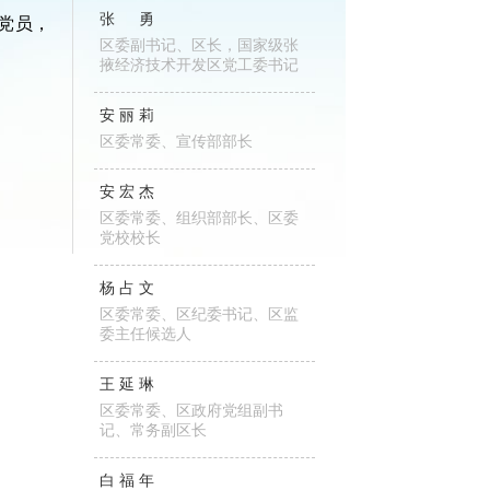
张勇
党员，
区委副书记、区长，国家级张
掖经济技术开发区党工委书记
安丽莉
区委常委、宣传部部长
安宏杰
区委常委、组织部部长、区委
党校校长
杨占文
区委常委、区纪委书记、区监
委主任候选人
王延琳
区委常委、区政府党组副书
记、常务副区长
白福年