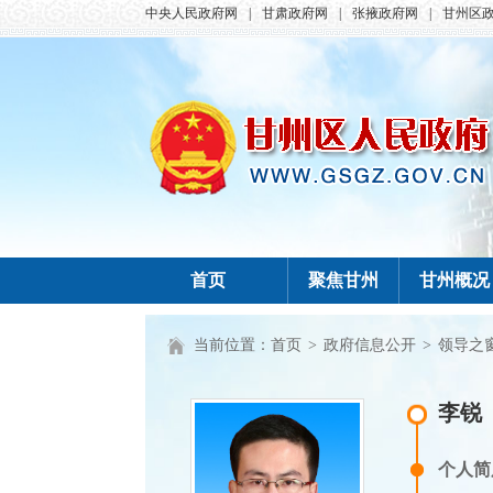
中央人民政府网
|
甘肃政府网
|
张掖政府网
|
甘州区
首页
聚焦甘州
甘州概况
当前位置：
首页
>
政府信息公开
>
领导之
李锐
个人简