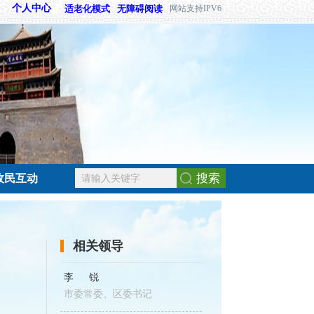
个人中心
适老化模式
无障碍阅读
网站支持IPV6
搜索
政民互动
相关领导
李锐
市委常委、区委书记