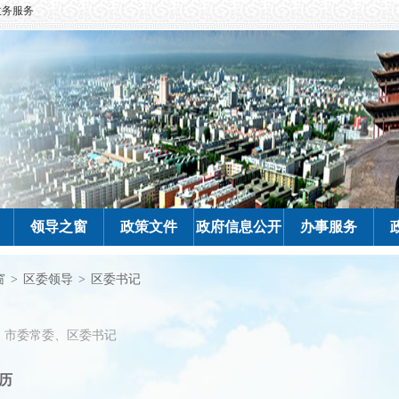
政务服务
领导之窗
政策文件
政府信息公开
办事服务
窗
>
区委领导
>
区委书记
市委常委、区委书记
历