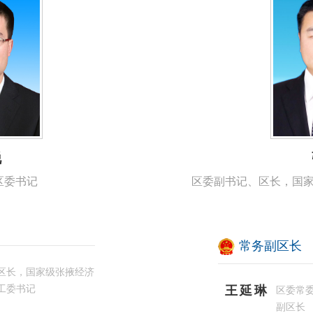
锐
区委书记
区委副书记、区长，国
常务副区长
区长，国家级张掖经济
工委书记
王延琳
区委常
副区长