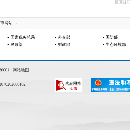
桥区挂
区市网站
国家税务总局
外交部
国防部
民政部
财政部
生态环境部
0001
网站地图
0202000102