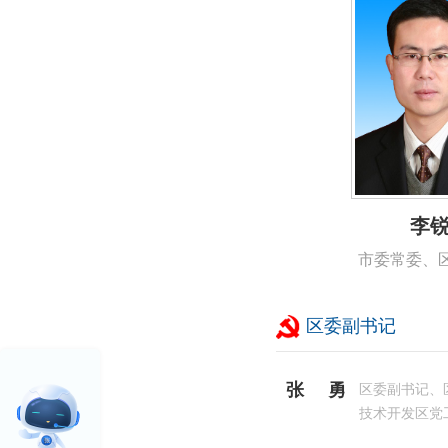
李
市委常委、
区委副书记
张勇
区委副书记、
技术开发区党