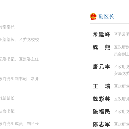
副区长
传部部长
常建峰
区委常
织部部长、区委党校校
魏燕
区政府
员会副主
纪委书记、区监委主任
唐元丰
区政府
安局党委
政府党组副书记、常务
王瑞
区政府
战部部长
魏彩芸
区政府
法委书记
陈福民
区政府
政府党组成员、副区长
陈志军
区政府