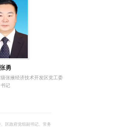
张勇
家级张掖经济技术开发区党工委
书记
委、区政府党组副书记、常务