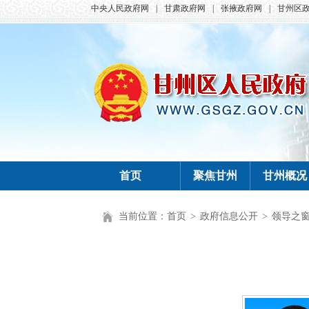
中央人民政府网
|
甘肃政府网
|
张掖政府网
|
甘州区
首页
聚焦甘州
甘州概况
当前位置：
首页
>
政府信息公开
>
领导之