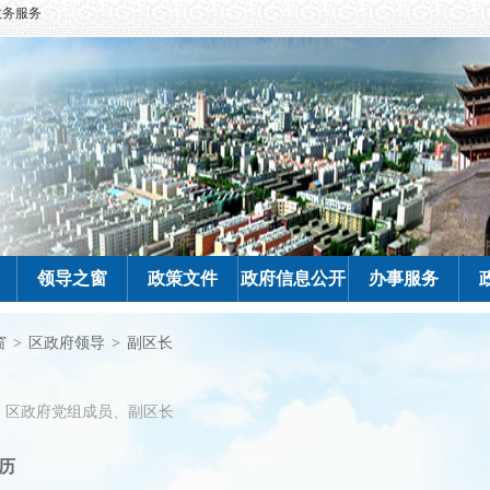
政务服务
领导之窗
政策文件
政府信息公开
办事服务
窗
>
区政府领导
>
副区长
区政府党组成员、副区长
历