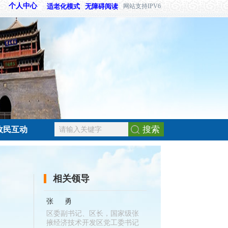
个人中心
适老化模式
无障碍阅读
网站支持IPV6
搜索
政民互动
相关领导
张勇
区委副书记、区长，国家级张
掖经济技术开发区党工委书记