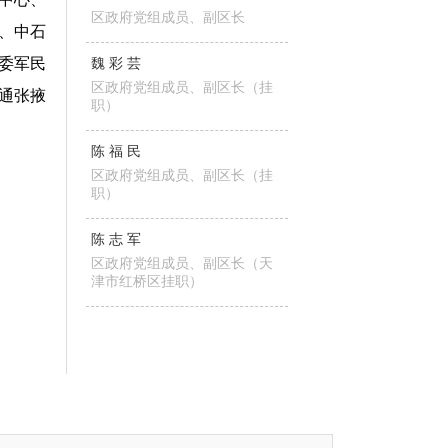
区政府党组成员、副区长
、中石
委军民
魏彩芸
区政府党组成员、副区长（挂
通张掖
职）
陈福民
区政府党组成员、副区长（挂
职）
陈志军
区政府党组成员、副区长（天
津市红桥区挂职）