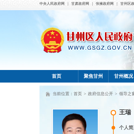
中央人民政府网
|
甘肃政府网
|
张掖政府网
|
甘州区
首页
聚焦甘州
甘州概况
当前位置：
首页
>
政府信息公开
>
领导之
王瑞
个人简