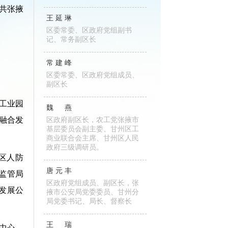
中共张掖
王延琳
区委常委、区政府党组副书
记、常务副区长
常建峰
区委常委、区政府党组成员、
副区长
工业园
魏燕
融合发
区政府副区长，农工党张掖市
基层委员会副主委、甘州区工
商业联合会主席、甘州区人民
政府三级调研员。
区人防
唐元丰
监管局
区政府党组成员、副区长，张
发展公
掖市公安局党委委员、甘州分
局党委书记、局长、督察长
王瑞
中心、