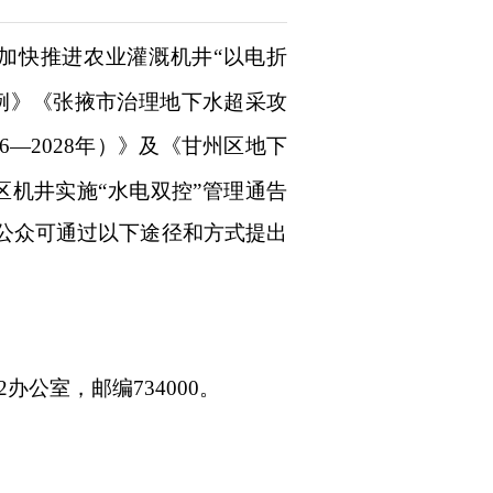
加快推进农业灌溉机井
“以电折
条例》《张掖市治理地下水超采攻
26—2028年）》及《甘州区地下
区机井实施
“水电双控”管理通告
公众可通过以下途径和方式提出
公室，邮编734000。