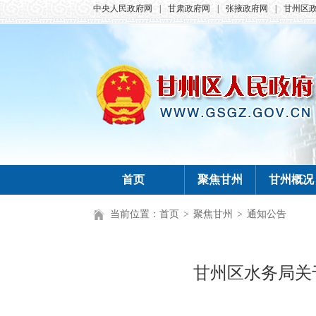
中央人民政府网
|
甘肃政府网
|
张掖政府网
|
甘州区
首页
聚焦甘州
甘州概况
当前位置：
首页
>
聚焦甘州
>
通知公告
甘州区水务局关