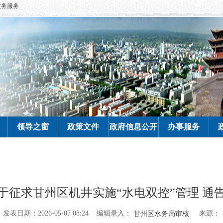
政务服务
领导之窗
政策文件
政府信息公开
办事服务
于征求甘州区机井实施“水电双控”管理 通
编辑录入：
来源：
发表日期：2026-05-07 08:24
甘州区水务局审核