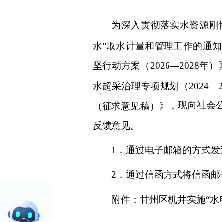
为
深入
贯彻落实
水资源刚
水”取水计量和管理工作的通知
坚行动方案（2026—2028年
水超采治理专项规划（2024—
现向社会
，
（征求意见稿）》
反馈意见。
1．通过电子邮箱的方式发送至：
2．通过信函方式将信函邮寄
附件：
甘州区机井实施
“