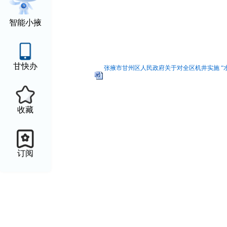
甘州
智能小掖
202
甘快办
张掖市甘州区人民政府关于对全区机井实施 “水电
收藏
订阅