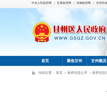
中央人民政府网
|
甘肃政府网
|
张掖政府网
|
甘州区
首页
聚焦甘州
甘州概况
当前位置：
首页
>
政府信息公开
>
政府信息