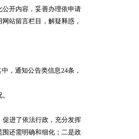
化公开内容，妥善办理依申请
用网站留言栏目，解疑释惑，
其中，通知公告类信息24条，
况。
，促进了依法行政，充分发挥
范围还需明确和细化；二是政