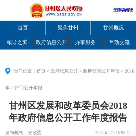
无障碍阅读
首页
聚焦甘州
甘州概况
领导之窗
政府信息公开
办事服务
互动交流
>
>
>
当前位置：
首页
政府信息公开
政府信息公开年报
2018
>
年
部门公开年报
甘州区发展和改革委员会2018
年政府信息公开工作年度报告
发布机构：发改委
2021-01-28 15:58:21