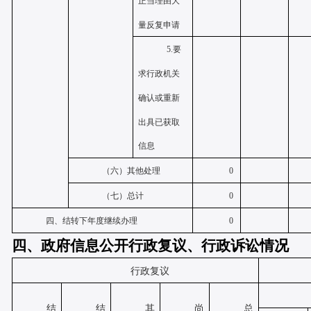
正当理由大
量反复申请
5.要
求行政机关
确认或重新
出具已获取
信息
（六）其他处理
0
（七）总计
0
四、结转下年度继续办理
0
四、政府信息公开行政复议、行政诉讼情况
行政复议
结
结
其
尚
总