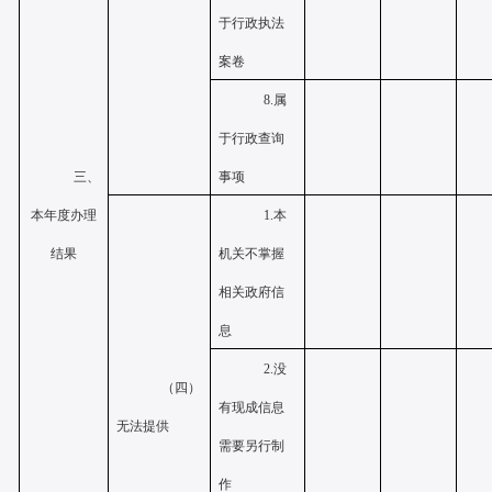
于行政执法
案卷
8.属
于行政查询
事项
三、
本年度办理
1.本
结果
机关不掌握
相关政府信
息
2.没
（四）
有现成信息
无法提供
需要另行制
作