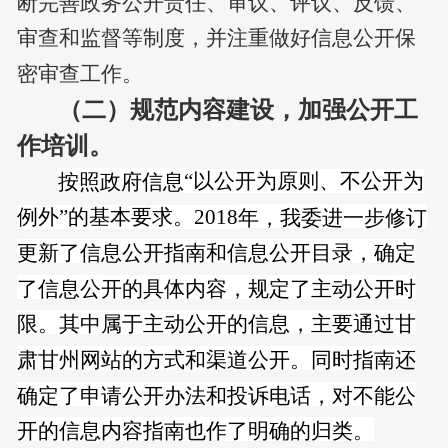
断完善
政务公开责任、审议、评议、反馈、
审查和监督等制度，
并注重
做好信息公开保
密审查工作。
（二）规范
内容
建设，
加强公开工
作培训
。
“以公开为原则、不公开为
按照政府信息
例外”的基本要求。
2018
年，
我委
进一步修订
更新了信息公开指南和信息公开目录，确定
了信息公开的具体内容，规定了主动公开时
限。其中属于主动公开的信息，主要通过
甘
肃甘州网站的
方式和渠道公开。同时指南还
确定了申请公开办法和投诉电话，对不能公
开的信息内容指南也作了明确的归类。