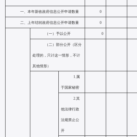
一、本年新收政府信息公开申请数量
0
二、上年结转政府信息公开申请数量
0
（一）予以公开
0
（二）部分公开（区分
处理的，只计这一情形，不计
其他情形）
1.属
于国家秘密
2.其
他法律行政
法规禁止公
开