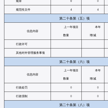
规章
0
0
规范性文件
4
4
第二十条第（五）项
上一年项目
本年
信息内容
数量
增/减
行政许可
其他对外管理服务事项
第二十条第（六）项
上一年项目
本年
信息内容
数量
增/减
行政处罚
0
0
行政强制
0
0
第二十条第（八）项