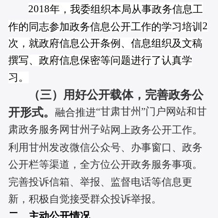
2018
年，
我委
组织本局从事政务信息工
2
作的同志参加政务信息公开工作的学习培训
次，就政府信息公开条例、信息组织及文稿
撰写、政府信息保密等问题进行了认真学
习。
（三）用好
公开
载体，完善政务公
“甘肃甘州”门户网站和甘
开形式。
融合推进
肃政务服务网甘州子站
网上政务公开
工作
。
利用甘州发改微信公众号、办事窗口、政务
公开栏等渠道，全方位公开政务服务事项
。
完善
投诉信箱、举报、监督电话等
信息更
新
，
积极自觉
接受群众投诉举报。
二、主动公开情况