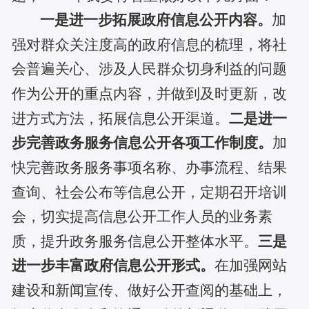
一是
进一步拓展政府信息公开内容
。
加
强对群众关注度高的政府信息的梳理，将社
会普遍关心、涉及人民群众切身利益的问题
作为公开的重点内容，并做到及时更新，改
进方式方法，拓展信息公开渠道。
二是
进一
步完善
政务服务信息
公开各项工作制度
。
加
快完善政务服务事项名称、办事流程、结果
查询、社会公布等信息公开，定期召开培训
会，切实
提高信息公开工作人员的业务素
质，提升
政务服务
信息公开整体水平。
三是
进一步丰富政府信息公开形式
。
在加强网站
建设和新闻宣传、做好公开查阅的基础上，