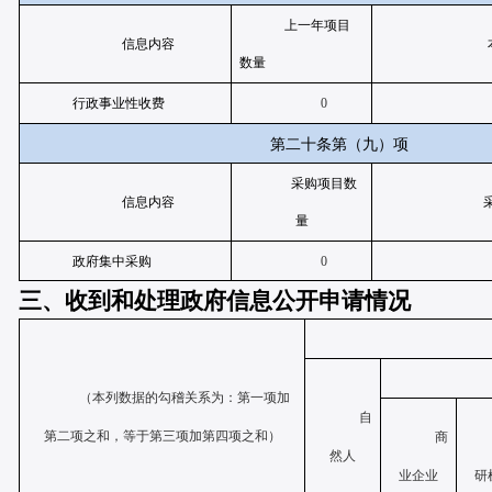
上一年项目
信息内容
数量
行政事业性收费
0
第二十条第（九）项
采购项目数
信息内容
量
政府集中采购
0
三、
收到和处理政府信息公开申请情况
（本列数据的勾稽关系为：第一项加
自
第二项之和，等于第三项加第四项之和）
商
然人
业企业
研