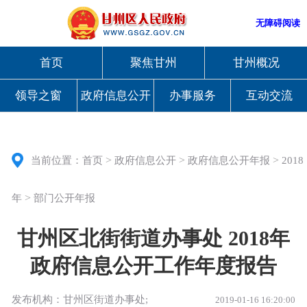
无障碍阅读
首页
聚焦甘州
甘州概况
领导之窗
政府信息公开
办事服务
互动交流
>
>
>
当前位置：
首页
政府信息公开
政府信息公开年报
2018
>
年
部门公开年报
甘州区北街街道办事处 2018年
政府信息公开工作年度报告
发布机构：甘州区街道办事处;
2019-01-16 16:20:00