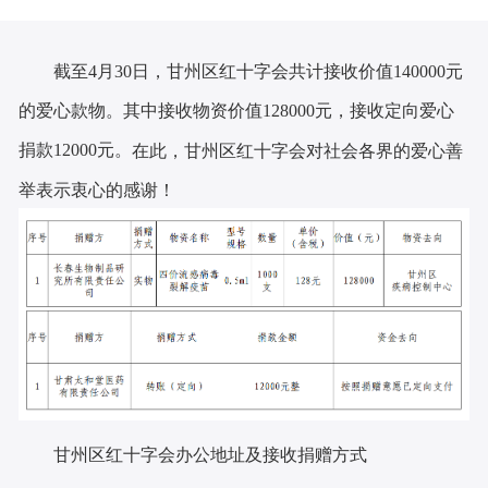
截至
月
日，甘州区红十字会共计接收价值
元
4
30
140000
的爱心款物。其中接收物资价值
元，接收定向爱心
128000
捐款
元。
12000
在此，
甘州区
红十字会对社会各界的爱心善
举表示衷心的感谢！
甘州区红十字会办公地址及接收捐赠方式