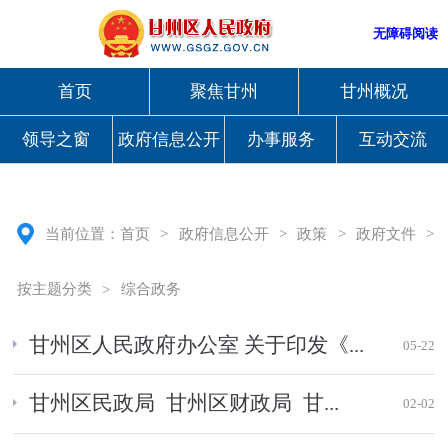
无障碍阅读
首页
聚焦甘州
甘州概况
领导之窗
政府信息公开
办事服务
互动交流
当前位置：
首页
>
政府信息公开
>
政策
>
政府文件
>
按主题分类
>
综合政务
甘州区人民政府办公室 关于印发《...
05-22
甘州区民政局 甘州区财政局 甘...
02-02