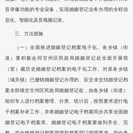
音录像功能的专业设备，实现婚姻登记业务办理的全程信
息化、智能化及音视频记录。
三、
方法措施
各乡镇
街
一
全面推进婚姻登记档案电子化。
（
（
）
道
要积极会同甘州区民政局婚姻登记处全面开展馆
）
室
藏历史婚姻登记档案的电子化工作。对原各乡镇
（
）
城关镇
已撤销婚姻登记办理的、应交未交结婚登记档
（
）
案全部移交甘州区民政局婚姻登记处，由各乡镇
街道
（
）
组织专人进行档案整理、分类、统计后，按照要求进行电
子档案补录工作，并将婚姻登记电子档案同步共享全国婚
姻登记电子档案库。婚姻登记电子档案要做到齐全、完
整，符合婚姻登记档案管理和档案部门管理要求，符合单