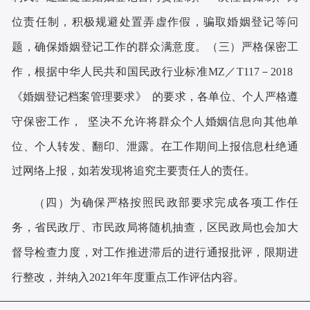
位责任制，积极规避处置弄虚作假，骗取婚姻登记等问
题，确保婚姻登记工作的群众满意度。
三
严格保密工
（
）
作，根据中华人民共和国民政行业标准
MZ／T117－2018
《婚姻登记档案管理要求》 的要求，各单位、个人严格遵
守保密工作， 坚决不允许将群众个人婚姻信息向其他单
位、个人转发、翻印、泄露。在工作期间上报信息杜绝通
过网络上报，如若发现将追究主要责任人的责任。
四
为确保严格按照民政部要求完成各项工作任
（
）
务，省民政厅、市民政局将随机抽查，区民政局也会加大
督导检查力度，对工作推进滞后的进行通报批评，限期进
行整改，并纳入
年年度重点工作评估内容。
2021