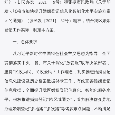
知》
甘民办发
号
和张掖市民政局《关于印
（
［2021］ 9
）
发
张掖市加快提升婚姻登记信息化智能化水平实施方案
＜
的通知》
张民发
号
精神，结合我区婚姻
＞
（
［2021］ 32
）
登记工作实际，制定本方案。
一、
总体要求
以习近平新时代中国特色社会主义思想为指导，全面
贯彻落实中央、省、市关于深化“放管服”改革决策部署，
坚持“民政为民、民政爱民
工作理念，扎实推进婚姻登记
＂
信息化建设及历史档案数据补录工作，有效完善婚姻登记
信息数据，全面提升我区婚姻登记信息化、智能化服务水
平。积极推进婚姻登记“跨区域通办”，着力解决群众异地
办理婚姻登记“多地跑”“多次跑”等诸多难点问题，不断满足