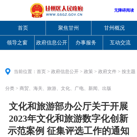
无障碍阅读
首页
聚焦甘州
甘州概况
领导之窗
政府信息公开
办事服务
互动交流
>
>
>
>
当前位置：
首页
政府信息公开
政策
政府文件
按主题
>
分类
商贸、海关、旅游、文化、广电、新闻、出版
文化和旅游部办公厅关于开展
2023年文化和旅游数字化创新
示范案例 征集评选工作的通知