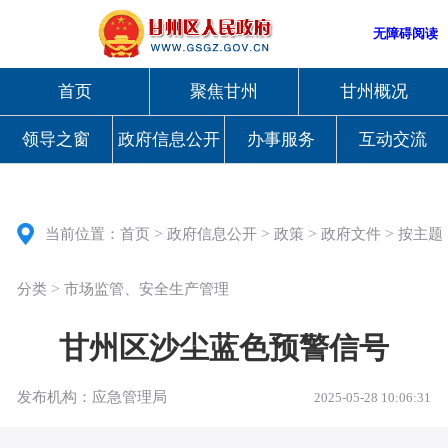
无障碍阅读
首页
聚焦甘州
甘州概况
领导之窗
政府信息公开
办事服务
互动交流
>
>
>
>
当前位置：
首页
政府信息公开
政策
政府文件
按主题
>
分类
市场监管、安全生产管理
甘州区沙尘蓝色预警信号
发布机构：应急管理局
2025-05-28 10:06:31