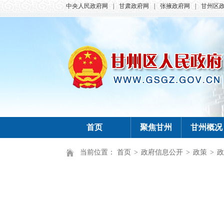
中央人民政府网
|
甘肃政府网
|
张掖政府网
|
甘州区
首页
聚焦甘州
甘州概况
当前位置：
首页
>
政府信息公开
>
政策
>
政