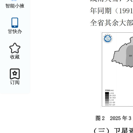
智能小掖
甘快办
收藏
订阅