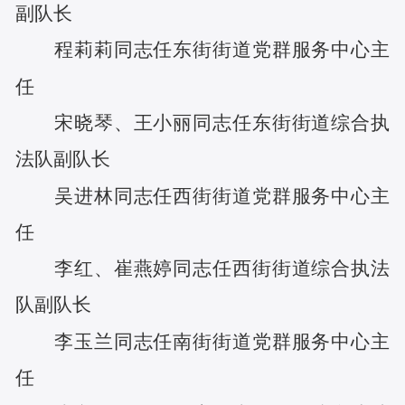
副队长
程莉莉
同志任
东街街道党群服务中心主
任
宋晓琴
、
王小丽
同志任
东街街道综合执
法队副队长
吴进林
同志任
西街街道党群服务中心主
任
李红
、
崔燕婷
同志任
西街街道综合执法
队副队长
李玉兰
同志任
南街街道党群服务中心主
任