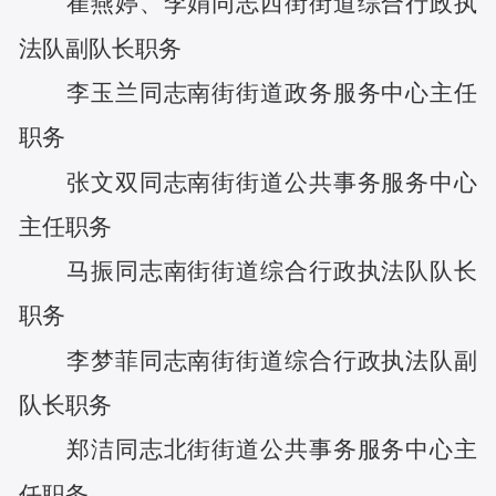
崔燕婷
、
李娟
同志
西街街道综合行政执
法队副队长
职务
李玉兰
同志
南街街道政务服务中心主任
职务
张文双
同志
南街街道公共事务服务中心
主任
职务
马振
同志
南街街道综合行政执法队队长
职务
李梦菲
同志
南街街道综合行政执法队副
队长
职务
郑洁
同志
北街街道公共事务服务中心主
任
职务