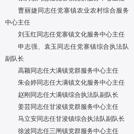
曹丽婕
同志任
党寨镇农业农村综合服务
中心主任
刘玉红
同志任
党寨镇文化服务中心主任
申志强
、
袁玉
同志任
党寨镇综合执法队
副队长
高颖
同志任
大满镇党群服务中心主任
朱会婷
同志任
大满镇文化服务中心主任
赵刚
同志任
大满镇综合执法队副队长
姜芸
同志任
甘浚镇党群服务中心主任
马立安
同志任
甘浚镇综合执法队副队长
徐波
同志任
三闸镇党群服务中心主任