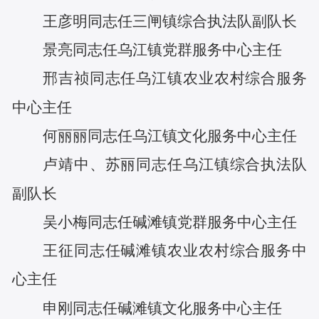
王彦明
同志任
三闸镇综合执法队副队长
景亮
同志任
乌江镇党群服务中心主任
邢吉祯
同志任
乌江镇农业农村综合服务
中心主任
何丽丽
同志任
乌江镇文化服务中心主任
卢靖中
、
苏丽
同志任
乌江镇综合执法队
副队长
吴小梅
同志任
碱滩镇党群服务中心主任
王征
同志任
碱滩镇农业农村综合服务中
心主任
申刚
同志任
碱滩镇文化服务中心主任