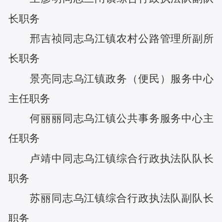
长
职务
邢吉祯
同志
乌江镇农村公路管理所副所
长
职务
景亮
同志
乌江镇政务（便民）服务中心
主任
职务
何丽丽
同志
乌江镇公共事务服务中心主
任
职务
卢靖中
同志
乌江镇综合行政执法队队长
职务
苏丽
同志
乌江镇综合行政执法队副队长
职务