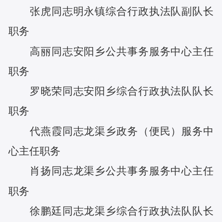
张虎
同志
明永镇综合行政执法队副队长
职务
高丽
同志
安阳乡公共事务服务中心主任
职务
罗晓荣
同志
安阳乡综合行政执法队队长
职务
代燕霞
同志
龙渠乡政务（便民）服务中
心主任
职务
肖扬
同志
龙渠乡公共事务服务中心主任
职务
徐鹏廷
同志
龙渠乡综合行政执法队队长