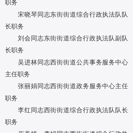
职务
宋晓琴
同志
东街街道综合行政执法队队
长
职务
刘会
同志
东街街道综合行政执法队副队
长
职务
吴进林
同志
西街街道公共事务服务中心
主任
职务
张丽娟
同志
西街街道政务服务中心主任
职务
李红
同志
西街街道综合行政执法队队长
职务