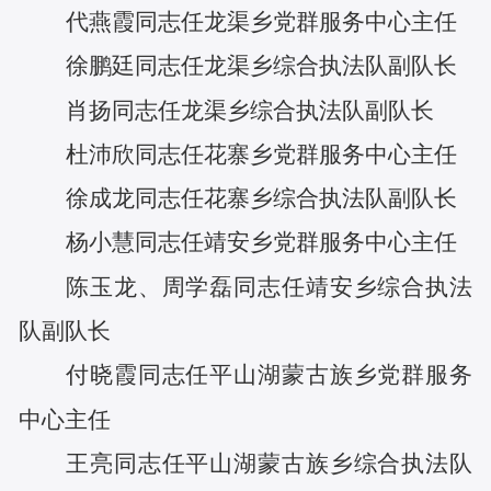
代燕霞
同志任
龙渠乡党群服务中心主任
徐鹏廷
同志任
龙渠乡综合执法队副队长
肖扬
同志任
龙渠乡综合执法队副队长
杜沛欣
同志任
花寨乡党群服务中心主任
徐成龙
同志任
花寨乡综合执法队副队长
杨小慧
同志任
靖安乡党群服务中心主任
陈玉龙
、
周学磊
同志任
靖安乡综合执法
队副队长
付晓霞
同志任
平山湖蒙古族乡党群服务
中心主任
王亮
同志任
平山湖蒙古族乡综合执法队