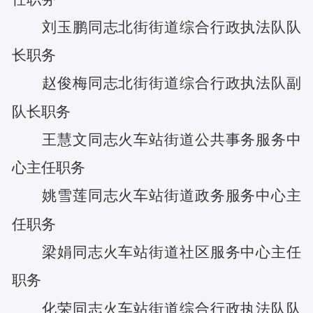
刘玉鹏
同志
北街街道综合行政执法队队
长
职务
赵俊梅
同志
北街街道综合行政执法队副
队长
职务
王慧文
同志
火车站街道公共事务服务中
心主任
职务
姚雪莲
同志
火车站街道政务服务中心主
任
职务
梁娟
同志
火车站街道社区服务中心主任
职务
化荣
同志
火车站街道综合行政执法队队