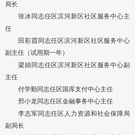
局长
张冰
同志任
区滨河新区社区服务中心主
任
田
彩霞
同志任
区滨河新区社区服务中心
副主任
（
试用期一年
）
梁娟
同志任
区滨河新区社区服务中心副
主任
付学勤
同志任
区
国库支付中心主任
邢小龙
同志任
区金融事务中心主任
李志军
同志任
区人力资源和社会保障局
副局长