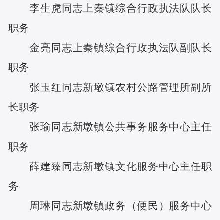
李生虎
同志
上秦镇综合行政执法队队长
职务
金亮
同志
上秦镇综合行政执法队副队长
职务
张玉红
同志
新墩镇农村公路管理所副所
长
职务
张瑜
同志
新墩镇公共事务服务中心主任
职务
薛建臻
同志
新墩镇文化服务中心主任
职
务
周琳
同志
新墩镇政务（便民）服务中心