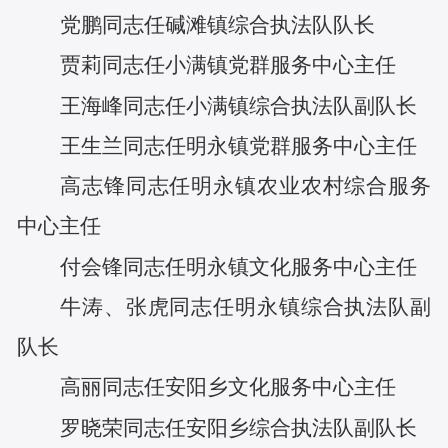
党鹏
同志任
碱滩镇综合执法队队长
贾莉
同志任
小满镇党群服务中心主任
王海峰
同志任
小满镇综合执法队副队长
王生兰
同志任
明永镇党群服务中心主任
高志锋
同志任
明永镇农业农村综合服务
中心主任
付会锋
同志任
明永镇文化服务中心主任
牛涛
、
张虎
同志任
明永镇综合执法队副
队长
高丽
同志任
安阳乡文化服务中心主任
罗晓荣
同志任
安阳乡综合执法队副队长