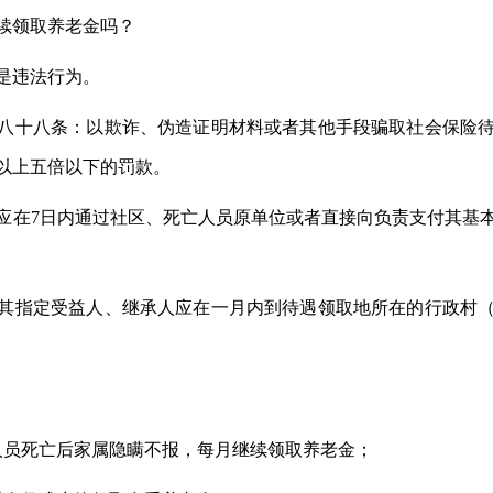
续领取养老金吗？
是违法行为。
八十八条：以欺诈、伪造证明材料或者其他手段骗取社会保险
以上五倍以下的罚款。
应在7日内通过社区、死亡人员原单位或者直接向负责支付其基
其指定受益人、继承人应在一月内到待遇领取地所在的行政村
。
人员死亡后家属隐瞒不报，每月继续领取养老金；