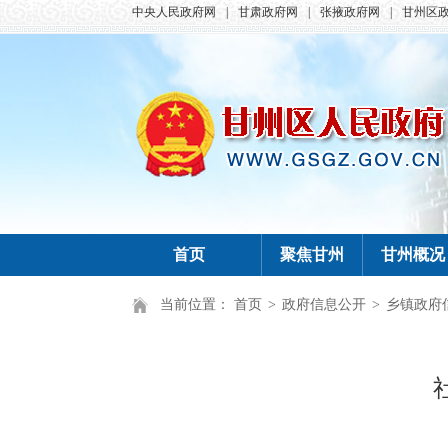
中央人民政府网
|
甘肃政府网
|
张掖政府网
|
甘州区
首页
聚焦甘州
甘州概况
当前位置：
首页
>
政府信息公开
>
乡镇政府