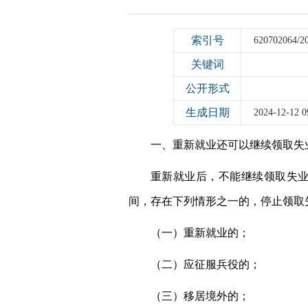
索引号
620702064/2
关键词
公开形式
生成日期
2024-12-12 0
一、重新就业还可以继续领取失
重新就业后，不能继续领取失
间，存在下列情形之一的，停止领取
（一）重新就业的；
（二）应征服兵役的；
（三）移居境外的；