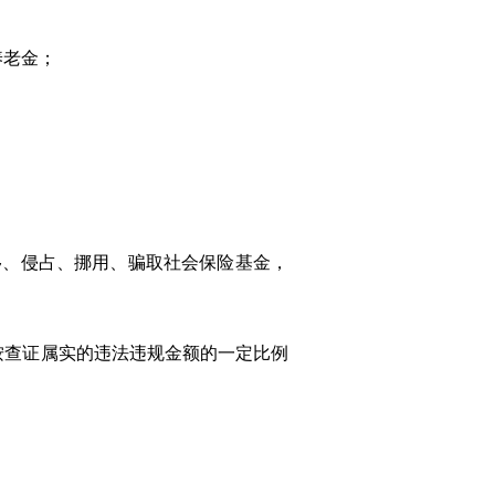
养老金；
移、侵占、挪用、骗取社会保险基金，
按查证属实的违法违规金额的一定比例