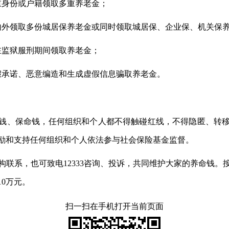
重身份或户籍领取多重养老金；
内外领取多份城居保养老金或同时领取城居保、企业保、机关保
在监狱服刑期间领取养老金；
假承诺、恶意编造和生成虚假信息骗取养老金。
钱、保命钱，任何组织和个人都不得触碰红线，不得隐匿、转
励和支持任何组织和个人依法参与社会保险基金监督。
构联系，也可致电12333咨询、投诉，共同维护大家的养命钱。
0万元。
扫一扫在手机打开当前页面