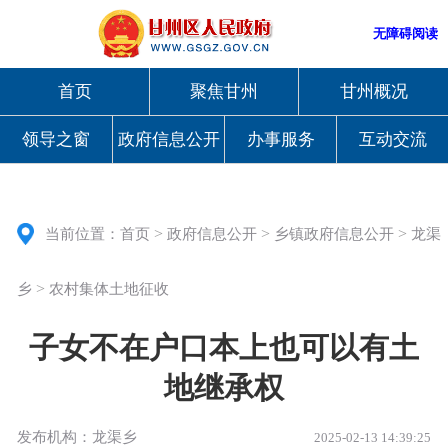
无障碍阅读
首页
聚焦甘州
甘州概况
领导之窗
政府信息公开
办事服务
互动交流
>
>
>
当前位置：
首页
政府信息公开
乡镇政府信息公开
龙渠
>
乡
农村集体土地征收
子女不在户口本上也可以有土
地继承权
发布机构：龙渠乡
2025-02-13 14:39:25