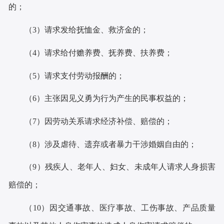
的；
（
3
）请求发给抚恤金、救济金的；
（
4
）请求给付赡养费、抚养费、扶养费；
（
5
）请求支付劳动报酬的；
（
6
）主张因见义勇为行为产生的民事权益的；
（
7
）因劳动关系请求经济补偿、赔偿的；
（
8
）涉及虐待、遗弃或者暴力干涉婚姻自由的；
（
9
）残疾人、老年人、妇女、未成年人请求人身损害
赔偿的；
（
10
）因交通事故、医疗事故、工伤事故、产品质量