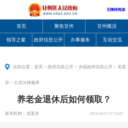
无障碍阅读
首页
聚焦甘州
甘州概况
领导之窗
政府信息公开
办事服务
互动交流
>
>
>
当前位置：
首页
政府信息公开
乡镇政府信息公开
龙渠
>
乡
公共法律服务
养老金退休后如何领取？
发布机构：龙渠乡
2024-10-17 17:13:07