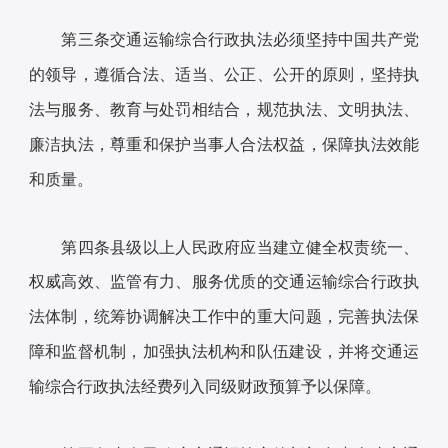
第三条交通运输综合行政执法必须坚持中国共产党
的领导，遵循合法、适当、公正、公开的原则，坚持执
法与服务、教育与处罚相结合，规范执法、文明执法、
廉洁执法，尊重和保护当事人合法权益，保障执法效能
和质量。
第四条县级以上人民政府应当建立健全权责统一、
权威高效、监管有力、服务优质的交通运输综合行政执
法体制，统筹协调解决工作中的重大问题，完善执法保
障和监督机制，加强执法机构和队伍建设，并将交通运
输综合行政执法经费列入同级财政预算予以保障。