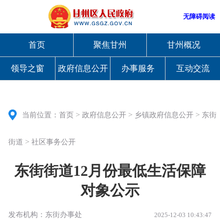
无障碍阅读
首页
聚焦甘州
甘州概况
领导之窗
政府信息公开
办事服务
互动交流
>
>
>
当前位置：
首页
政府信息公开
乡镇政府信息公开
东街
>
街道
社区事务公开
东街街道12月份最低生活保障
对象公示
发布机构：东街办事处
2025-12-03 10:43:47