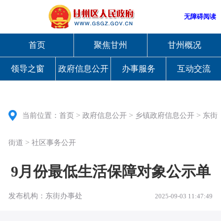
无障碍阅读
首页
聚焦甘州
甘州概况
领导之窗
政府信息公开
办事服务
互动交流
>
>
>
当前位置：
首页
政府信息公开
乡镇政府信息公开
东街
>
街道
社区事务公开
9月份最低生活保障对象公示单
发布机构：东街办事处
2025-09-03 11:47:49