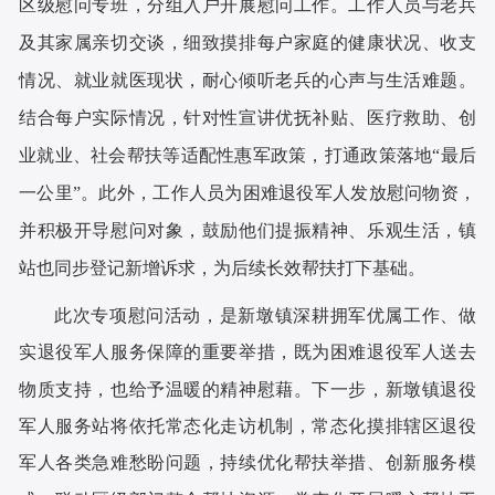
区级慰问专班，分组入户开展慰问工作。工作人员与老兵
及其家属亲切交谈，细致摸排每户家庭的健康状况、收支
情况、就业就医现状，耐心倾听老兵的心声与生活难题。
结合每户实际情况，针对性宣讲优抚补贴、医疗救助、创
业就业、社会帮扶等适配性惠军政策，打通政策落地
“最后
一公里”。此外，工作人员为困难退役军人发放慰问物资，
并积极开导慰问对象，鼓励他们提振精神、乐观生活，镇
站也同步登记新增诉求，为后续长效帮扶打下基础。
此次专项慰问活动，是新墩镇深耕拥军优属工作、做
实退役军人服务保障的重要举措，既为困难退役军人送去
物质支持，也给予温暖的精神慰藉。下一步，新墩镇退役
军人服务站将依托常态化走访机制，常态化摸排辖区退役
军人各类急难愁盼问题，持续优化帮扶举措、创新服务模