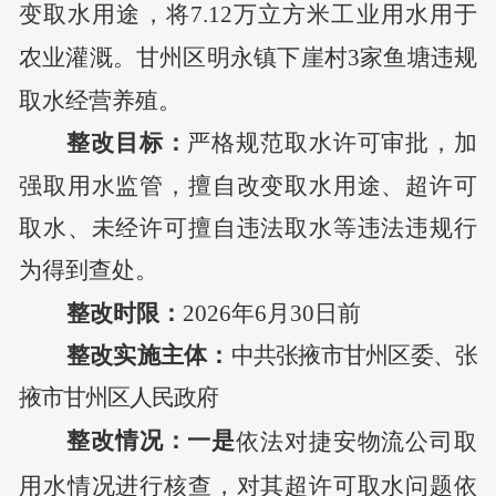
变取水用途，将7.12万立方米工业用水用于
农业灌溉。甘州区明永镇下崖村3家鱼塘违规
取水经营养殖。
整改目标：
严格规范取水许可审批，加
强取用水监管，擅自改变取水用途、超许可
取水、未经许可擅自违法取水等违法违规行
为得到查处。
整改时限：
2026年6月30日前
整改实施主体：
中共张掖市甘州区委、张
掖市甘州区人民政府
整改情况
：
一是
依法对捷安物流公司取
用水情况进行核查，对其超许可取水问题依