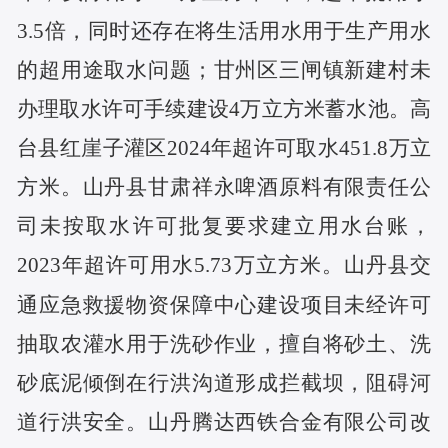
3.5倍，同时还存在将生活用水用于生产用水
的超用途取水问题；甘州区三闸镇新建村未
办理取水许可手续建设4万立方米蓄水池。高
台县红崖子灌区2024年超许可取水451.8万立
方米。山丹县甘肃祥永啤酒原料有限责任公
司未按取水许可批复要求建立用水台账，
2023年超许可用水5.73万立方米。山丹县交
通应急救援物资保障中心建设项目未经许可
抽取农灌水用于洗砂作业，擅自将砂土、洗
砂底泥倾倒在行洪沟道形成拦截坝，阻碍河
道行洪安全。山丹腾达西铁合金有限公司改