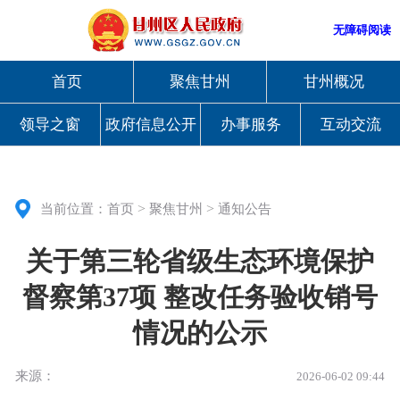
无障碍阅读
首页
聚焦甘州
甘州概况
领导之窗
政府信息公开
办事服务
互动交流
>
>
当前位置：
首页
聚焦甘州
通知公告
关于第三轮省级生态环境保护
督察第37项 整改任务验收销号
情况的公示
来源：
2026-06-02 09:44