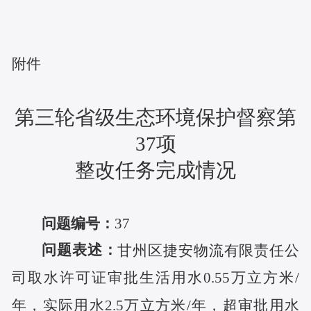
附件
第三轮
省级生态环境
保护督察第
37
项
整改任务完成情况
问题编号：
37
问题表述：
甘州区捷安物流有限责任公
司取水许可证审批生活用水
0.55万立方米/
年，实际用水2.5万立方米/年，超审批用水