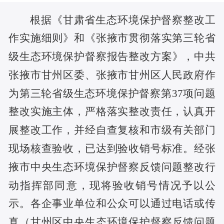
根据《甘肃省生态环境保护督察整改工
作实施细则》和《
张掖市
贯彻落实第三轮
省
级生态环境
保护督察报告整改方案》，
中共
张掖市甘州区委、张掖市甘州区人民政府
作
为第三轮
省级生态环境
保护督察第
37
项问题
整改实施主体，严格落实整改责任，认真开
展整改工作，并经自查复核和
市
级有关部门
现场核查验收，已达到验收销号标准。经
张
掖市中央生态环境保护督察反馈问题整改行
动指挥部
同意，现将验收销号情况予以公
示。各企事业单位和公众可以通过电话或传
真
（
甘州区
中央生态环境
保护督察
反馈问题