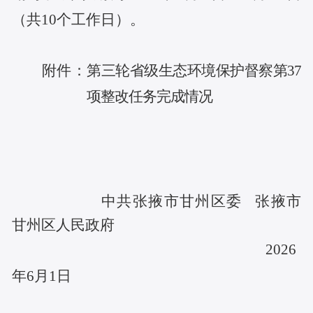
（共10个工作日）。
附件：
第三轮
省级生态环境
保护督察第
37
项整改任务完成情况
中共张掖市甘州区委
张掖市
甘州区人民政府
20
26
年
6
月
1
日