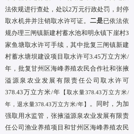
法依规进行查处，处以
2万元行政处罚，封停
二是
取水机井并注销取水许可证。
已依法依
规办理三闸镇新建村蓄水池和明永镇下崖村
3
家鱼塘取水许可手续，其中批复三闸镇新建
村蓄水塘坝建设项目取水许可3.45万立方米/
年，批复甘州区海峰养殖农民合作社和张掖
溢源泉农业发展有限责任公司取水许可
378.43万立方米/年
【取水量
378.43万立方米/
。同时，为加
年，退水量378.43万立方米/年】
强取用水监管，张掖溢源泉农业发展有限责
任公司渔业养殖项目和甘州区海峰养殖农民