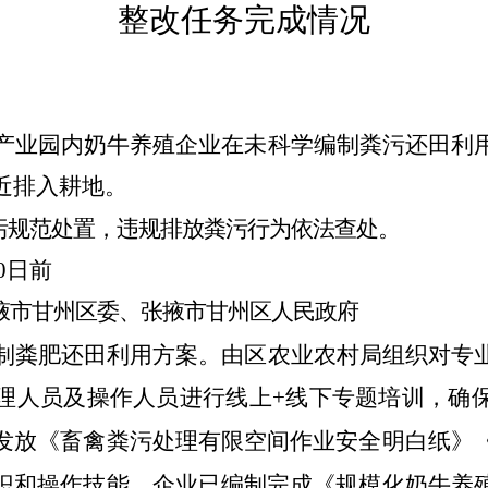
整改任务完成情况
产业园内奶牛养殖企业在未科学编制粪污还田利
近排入耕地。
污规范处置，违规排放粪污行为依法查处。
30日前
掖市甘州区委、张掖市甘州区人民政府
制粪肥还田利用方案。由区农业农村局组织对专
理人员及操作人员进行线上
+线下专题培训，确
发放《畜禽粪污处理有限空间作业安全明白纸》
识和操作技能。企业已编制完成《规模化奶牛养