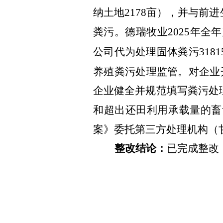
纳土地2178亩），并与
粪污。德瑞牧业2025年全
公司代为处理固体粪污31
养殖粪污处理监管。对企业
企业健
全并规范填写粪污处
和超出还田利用承载量的畜
案》委托第三方处理机构（
整改结论：
已完成整改