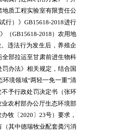
肃地质工程实验室有限责任公
GB15618-2018进行
B15618-2018）农用地
轻微。违法行为发生后，养殖企
污全部拉运至甘肃前进生物科
处罚办法》相关规定，结合国
环境领域“两轻一免一重”清
下发不予行政处罚决定书（张环
农业农村部办公厅生态环境部
农办牧〔
2020〕23号）要求，
00亩（其中德瑞牧业配套粪污消