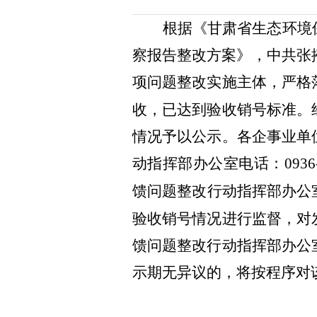
根据《甘肃省生态环境
察报告整改方案》，
中共张
项问题整改实施主体，严格
收，已达到验收销号标准。
情况予以公示。各企事业单
动指挥部办公室
电话
：
0936
馈问题整改行动指挥部办公
验收销号情况进行监督，对
馈问题整改行动指挥部办公
示期无异议的，将按程序对该