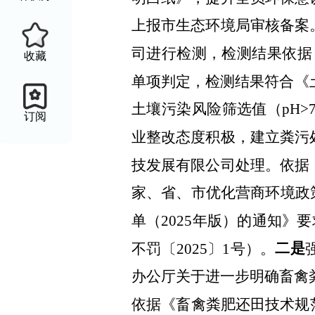
上报市生态环境局审核备案
司进行检测，检测结果依据《
收藏
单项判定，检测结果符合《土壤
土壤污染风险筛选值（pH>
订阅
业整改态度积极，建立粪污
技发展有限公司处理。依据
家、省、市优化营商环境政
单（2025年版）的通知》
二是
不罚〔2025〕1号）。
办公厅关于进一步明确畜禽
依据《畜禽粪肥还田技术规范G