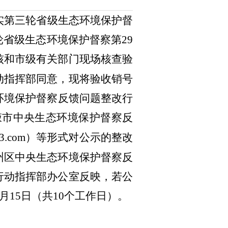
实第三轮
省级生态环境
保护督
轮
省级生态环境
保护督察第
29
核和
市
级有关部门现场核查验
动指挥部
同意，现将验收销号
环境
保护督察
反馈问题整改行
掖市中央生态环境保护督察反
@163.com）等形式对公示的整改
州区中央生态环境保护督察反
行动指挥部办公室反映，若公
月15日（共10个工作日）。