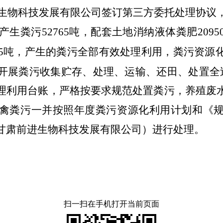
前进生物科技发展有限公司签订第三方委托处理协议
年产生粪污52765吨，配套土地消纳液体粪肥209
815吨，产生的粪污全部有效处理利用，粪污资源
开展粪污收集贮存、处理、运输、还田、处置全
理利用台账
，严格按要求规范
处置粪污，养殖废
禽粪污一并按照年度粪污资源化利用计划和《
甘肃前进生物科技发展有限公司）进行处理。
扫一扫在手机打开当前页面