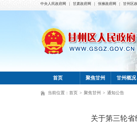
中央人民政府网
|
甘肃政府网
|
张掖政府网
|
甘州区
首页
聚焦甘州
甘州概况
当前位置：
首页
>
聚焦甘州
>
通知公告
关于第三轮省