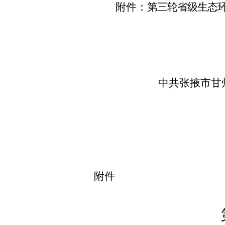
附件：
第三轮
省级生态
中共张掖市甘
附件