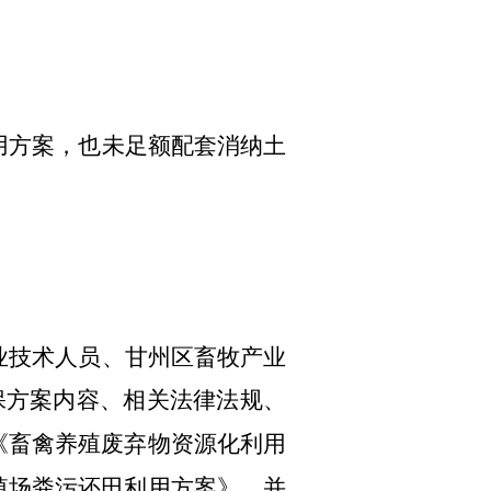
用方案，也未足额配套消纳土
业技术人员、
甘州区畜牧产业
保方案内容、相关法律法规、
《畜禽养殖废弃物资源化利用
殖场粪污还田利用方案》，并