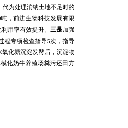
，代为处理消纳土地不足时的
50吨，前进生物科技发展有限
三是
化利用率有效提升。
加强
过程专项检查指导
5次，指导
水氧化塘沉淀发酵后，沉淀物
规模化奶牛养殖场粪污还田方