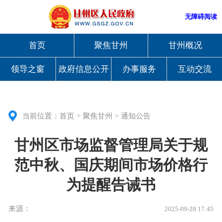
无障碍阅读
首页
聚焦甘州
甘州概况
领导之窗
政府信息公开
办事服务
互动交流
>
>
当前位置：
首页
聚焦甘州
通知公告
甘州区市场监督管理局关于规
范中秋、国庆期间市场价格行
为提醒告诫书
来源：
2025-09-28 17:45