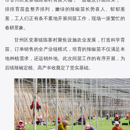
排排育苗盘整齐排列，嫩绿的辣椒苗长势喜人、郁郁葱
葱，工人们正有条不紊地开展间苗工作，现场一派繁忙的
春耕景象。
甘州区党寨镇陈寨村聚焦设施农业发展，打造科学育
苗、订单销售的全产业链模式，培育的辣椒苗不仅满足本
地种植需求，还远销外地。此次间苗工作的有序开展，为
后续辣椒定植、高产丰收奠定了坚实基础。