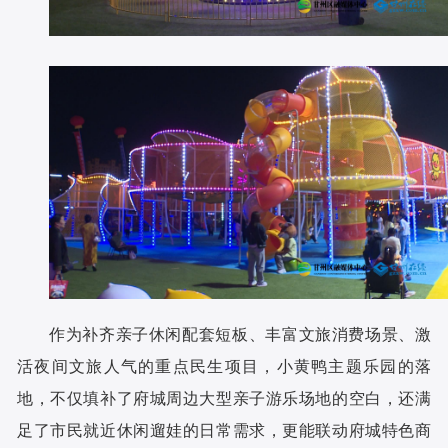
作为补齐亲子休闲配套短板、丰富文旅消费场景、激
活夜间文旅人气的重点民生项目，小黄鸭主题乐园的落
地，不仅填补了府城周边大型亲子游乐场地的空白，还满
足了市民就近休闲遛娃的日常需求，更能联动府城特色商