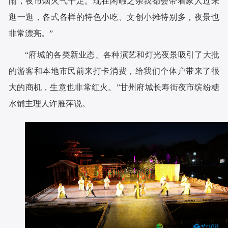
闹，夜市烟火气十足。现在闲暇之余我都会带着家人过来
逛一逛，各式各样的特色小吃、文创小摊特别多，夜景也
非常漂亮。”
“府城的各类新业态、各种演艺和灯光夜景吸引了大批
的游客和本地市民前来打卡消费，给我们个体户带来了很
大的商机，生意也非常红火。”甘州府城长寿街夜市缤纷糖
水铺主理人许雁萍说。