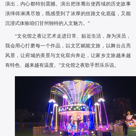
演出，内心都特别震撼。演出把张骞出使西域的历史故事
演绎得淋漓尽致，既感受到了浓厚的丝路文化底蕴，又能
沉浸式体验咱们甘州独特的人文魅力。”
“文化馆之夜让艺术走进日常、贴近生活，身为演员，
我会用心打磨每一个作品，以文艺赋能文旅，以舞台点亮
风景，让府城的美景与文化双向奔赴，让家乡文旅越来越
有特色、越来越有温度。”文化馆之夜歌手邢乐乐说。