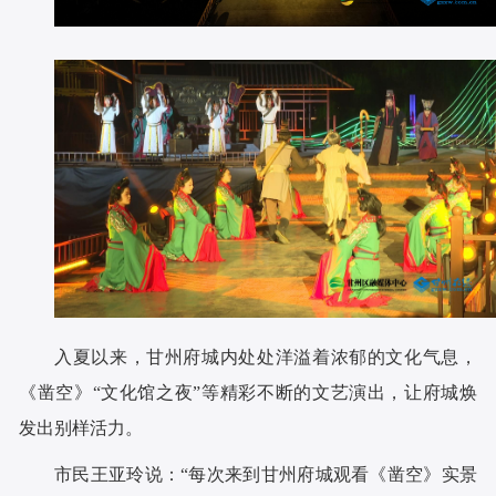
入夏以来，甘州府城内处处洋溢着浓郁的文化气息，
《凿空》“文化馆之夜”等精彩不断的文艺演出，让府城焕
发出别样活力。
市民王亚玲说：“每次来到甘州府城观看《凿空》实景