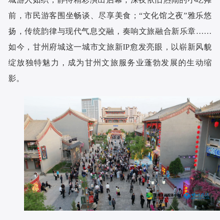
前，市民游客围坐畅谈、尽享美食；“文化馆之夜”雅乐悠
扬，传统韵律与现代气息交融，奏响文旅融合新乐章……
如今，甘州府城这一城市文旅新IP愈发亮眼，以崭新风貌
绽放独特魅力，成为甘州文旅服务业蓬勃发展的生动缩
影。