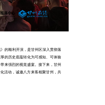
西域》的顺利开演，是甘州区深入贯彻落
深厚的历史底蕴转化为可感知、可体验
客带来强烈的视觉盛宴。接下来，甘州
”文化活动，诚邀八方来客相聚甘州，共