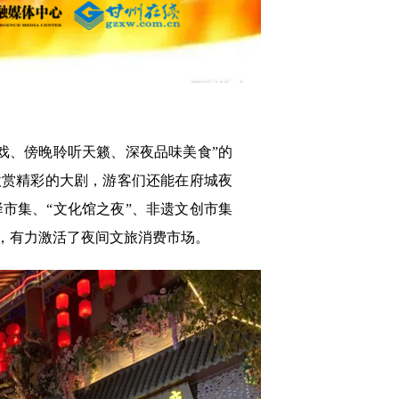
戏、傍晚聆听天籁、深夜品味美食”的
欣赏精彩的大剧，游客们还能在府城夜
市集、“文化馆之夜”、非遗文创市集
，有力激活了夜间文旅消费市场。