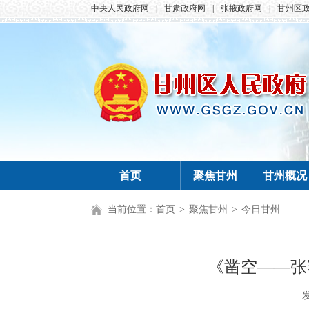
中央人民政府网
|
甘肃政府网
|
张掖政府网
|
甘州区
首页
聚焦甘州
甘州概况
当前位置：
首页
>
聚焦甘州
>
今日甘州
《凿空——张
发