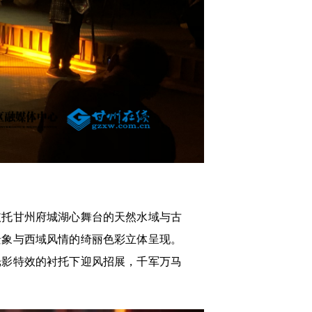
依托甘州府城湖心舞台的天然水域与古
景象与西域风情的绮丽色彩立体呈现。
光影特效的衬托下迎风招展，千军万马