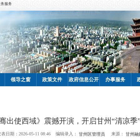
政务服务
领导之窗
政策文件
政府信息公开
办事服务
骞出使西域》震撼开演，开启甘州“清凉季
编辑录入：
来源：
表日期：2026-05-11 08:46
甘州区管理员
甘州融