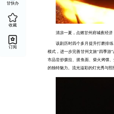
甘快办
收藏
清凉一夏，点燃甘州府城夜经济
该剧历时四个多月提升打磨排练
订阅
模式，进一步完善甘州文旅“四季游
市品尝炒拨拉、搓鱼面、柴火烤馍、
的独特魅力。流光溢彩的灯光秀与熙