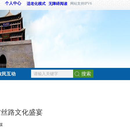
个人中心
适老化模式
无障碍阅读
网站支持IPV6
搜索
政民互动
”丝路文化盛宴
媒