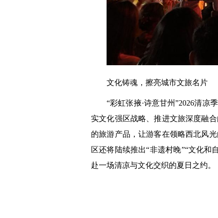
文化铸魂，擦亮城市文旅名片
“彩虹张掖·诗意甘州”2026
实文化强区战略、推进文旅深度融合
的旅游产品，让游客在领略西北风光
区还将陆续推出“非遗村晚”“文化和
赴一场清凉与文化交织的夏日之约。