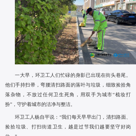
一大早，环卫工人们忙碌的身影已出现在街头巷尾。
他们手持扫帚，弯腰清扫路面的落叶与垃圾，细致捡拾角
落杂物，不放过任何卫生死角，用双手为城市“梳妆打
扮”，守护着城市的洁净与整洁。
环卫工人杨自平说：“我们每天早早出门，清扫路面、
捡拾垃圾、打扫街道卫生，越是过节我们越要坚守好岗