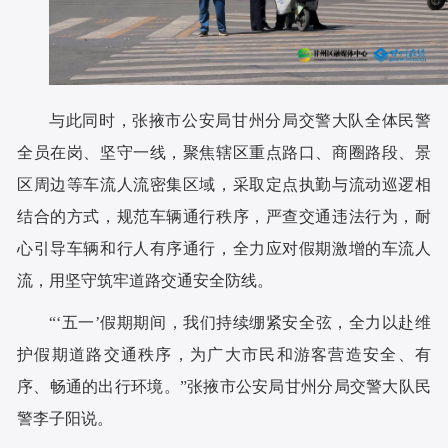
与此同时，张掖市公安局甘州分局交警大队全体民警
全员在岗、坚守一线，聚焦辖区重点路口、商圈路段、景
区周边等车流人流密集区域，采取定点执勤与流动巡逻相
结合的方式，规范车辆通行秩序，严查交通违法行为，耐
心引导车辆和行人有序通行，全力应对假期激增的车流人
流，用坚守筑牢道路交通安全防线。
“‘五一’假期期间，我们持续绷紧安全弦，全力以赴维
护假期道路交通秩序，为广大市民和游客营造安全、有
序、畅通的出行环境。”张掖市公安局甘州分局交警大队民
警李子阳说。