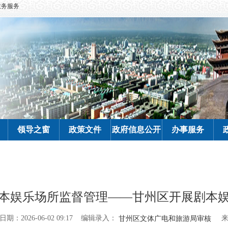
政务服务
领导之窗
政策文件
政府信息公开
办事服务
本娱乐场所监督管理——甘州区开展剧本
编辑录入：
期：2026-06-02 09:17
甘州区文体广电和旅游局审核