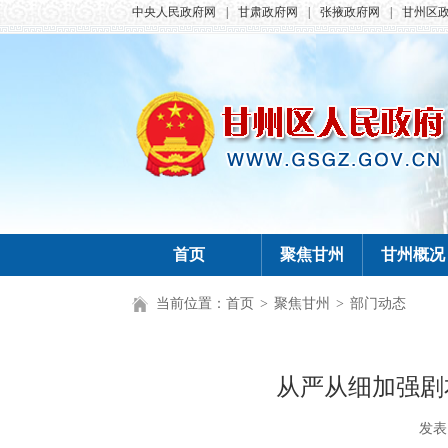
中央人民政府网
|
甘肃政府网
|
张掖政府网
|
甘州区
首页
聚焦甘州
甘州概况
当前位置：
首页
>
聚焦甘州
>
部门动态
从严从细加强剧
发表日