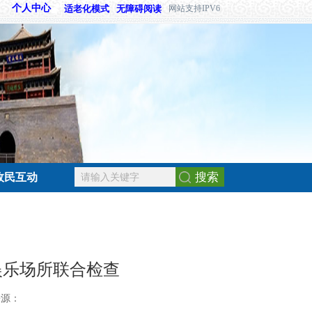
个人中心
适老化模式
无障碍阅读
网站支持IPV6
搜索
政民互动
娱乐场所联合检查
来源：