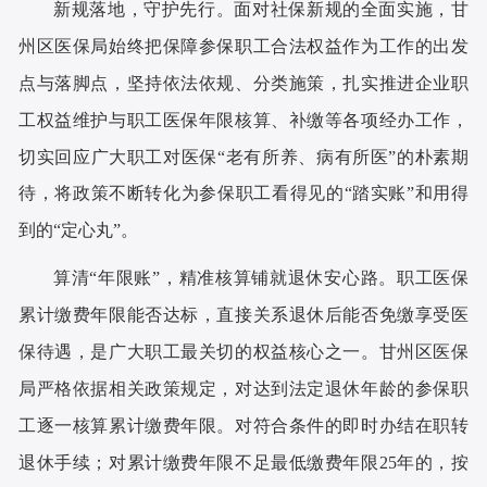
新规落地，守护先行。面对社保新规的全面实施，甘
州区医保局始终把保障参保职工合法权益作为工作的出发
点与落脚点，坚持依法依规、分类施策，扎实推进企业职
工权益维护与职工医保年限核算、补缴等各项经办工作，
切实回应广大职工对医保
“老有所养、病有所医”的朴素期
，
将政策
待
不断转化为参保职工看得见的
“踏实账”和用得
到的“定心丸”。
算清
“年限账”，精准核算铺就退休安心路。职工医保
累计缴费年限能否达标，直接关系退休后能否免缴享受医
保待遇，是广大职工最关切的权益核心之一。甘州区医保
局严格依据相关政策规定，对达到法定退休年龄的参保职
工逐一核算累计缴费年限。对符合条件的即时办结在职转
退休手续；对累计缴费年限不足最低缴费年限25年的，按