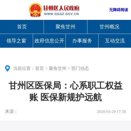
无障碍阅读
首页
聚焦甘州
甘州概况
领导之窗
政府信息公开
办事服务
互动交流
>
>
当前位置：
首页
聚焦甘州
部门动态
甘州区医保局：心系职工权益
账 医保新规护远航
来源：
2026-05-29 17:38