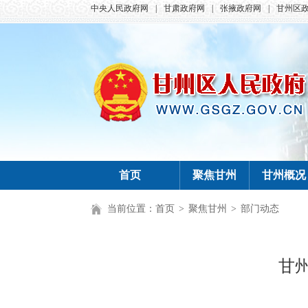
中央人民政府网
|
甘肃政府网
|
张掖政府网
|
甘州区
首页
聚焦甘州
甘州概况
当前位置：
首页
>
聚焦甘州
>
部门动态
甘