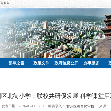
政务服务
领导之窗
政策文件
政府信息公开
办事服务
州区北街小学：联校共研促发展 科学课堂启
编辑录入：
来源：
发表日期：2026-05-11 15:31
甘州区教育局审核