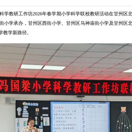
学科学教研工作坊2026年春学期小学科学联校教研活动在甘州区
街小学承办，甘州区西街小学、甘州区马神庙街小学及甘州区
学教学新路径。