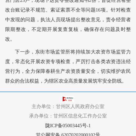
营门店23户，现场下达责令整改通知书2份，督促经营者整
改台账记录不规范、索证索票不全等问题16项。针对检查
中发现的问题，执法人员现场提出整改意见，责令经营者
限期整改，不定期开展复查复核，确保存在问题及时整
改。
下一步，东街市场监管所将持续加大农资市场监管力
度，常态化开展农资专项检查，严厉打击各类农资违法经
营行为，全力保障春耕生产农资质量安全，切实维护农民
群众的合法权益，为辖区农业高质量发展筑牢安全防线。
主办单位：甘州区人民政府办公室
承办单位：甘州区信息化工作办公室
陇ICP备05003445号-1
甘公网安备 62070202000102号