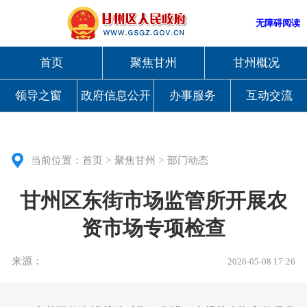
无障碍阅读
首页
聚焦甘州
甘州概况
领导之窗
政府信息公开
办事服务
互动交流
>
>
当前位置：
首页
聚焦甘州
部门动态
甘州区东街市场监管所开展农
资市场专项检查
来源：
2026-05-08 17:26