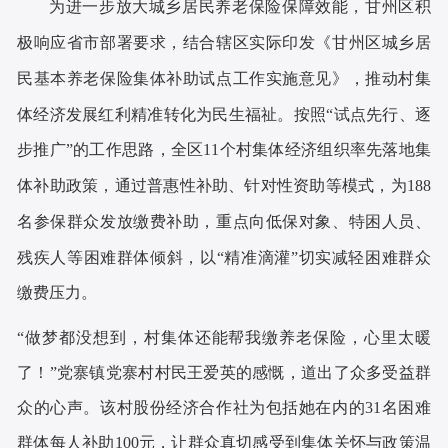
为进一步放大城乡居民养老保险保障效能，甘州区积
极响应省市部署要求，结合辖区实际印发《甘州区城乡居
民基本养老保险集体补助试点工作实施意见》，推动村集
体经济发展红利精准转化为民生福祉。按照
“试点先行、逐
步推广”的工作思路，全区11个村集体经济组织率先落地集
体补助政策，通过普惠性补助、针对性资助等模式，为188
名参保群众发放缴费补助，重点向低保对象、特困人员、
残疾人等困难群体倾斜，以“精准滴灌”切实减轻困难群众
缴费压力。
“做梦都没想到，村集体还能帮我缴养老保险，心里太暖
了！”党寨镇党寨村村民王爱英的感慨，道出了众多受益群
众的心声。该村股份经济合作社为包括她在内的31名困难
群体每人补助100元，让群众真切感受到集体关怀与政策温