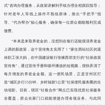
式”咨询办理服务，从政策讲解到手续办理全程跟踪指导；
针对老年人等线上操作不熟练群体，推出“手把手”指
导、“代办帮办”贴心服务，确保每一位群众都能顺利完成
缴费。
“本来是来取养老金的，没想到在银行还能摸清养老金
上调的新政策，这个宣传角太实用了！”家住西站社区的退
休职工张大妈，在中国建设银行张掖西郊支行的“社保政策
宣传角”，通过宣传手册和循环播放的短视频，很快弄清了
每月增发的养老金金额。这一便民场景，正是甘州区打
造“城区步行15分钟、乡村辐射5公里”社保便民服务圈的生
动缩影。目前，辖区“社银合作”网点已实现优质社保服务
全覆盖，群众在家门口就能便捷办理各项业务。与此同