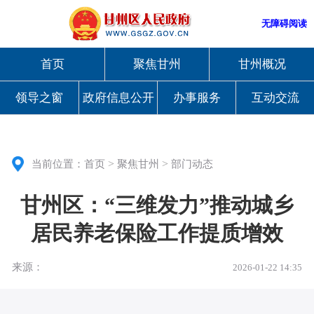
无障碍阅读
首页
聚焦甘州
甘州概况
领导之窗
政府信息公开
办事服务
互动交流
>
>
当前位置：
首页
聚焦甘州
部门动态
甘州区：“三维发力”推动城乡
居民养老保险工作提质增效
来源：
2026-01-22 14:35