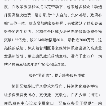
度。在政策激励和试点示范带动下，越来越多群众主动选
择更高档次缴费，逐步形成“个人自助、集体补助、政府补
贴”三位一体、效应叠加的良好格局，有效激活了群众参保
缴费的内生动力。2025年全区城乡居民养老保险缴费金额
突破1.55亿元，较2024年增幅超80％、增收近7000万元，这
亮眼的成绩，标志着甘州区养老保障体系建设迈入高质量
发展新阶段，更让惠民政策落地生根、浸润千家万户，为
辖区居民幸福晚年筑牢坚实保障屏障。
服务
“零距离”，提升经办服务质效
甘州区始终以群众需求为导向，持续优化服务举措，
让参保缴费更省心、更便捷、更暖心。在各乡镇（街道）
便民服务中心设立专属窗口，配备业务骨干提供
“一站