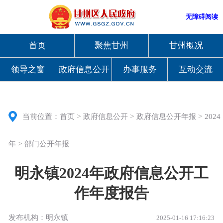
无障碍阅读
首页
聚焦甘州
甘州概况
领导之窗
政府信息公开
办事服务
互动交流
>
>
>
当前位置：
首页
政府信息公开
政府信息公开年报
2024
>
年
部门公开年报
明永镇2024年政府信息公开工
作年度报告
发布机构：明永镇
2025-01-16 17:16:23