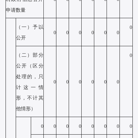
申请数量
（一）予以
0
0
0
0
0
0
0
公开
（二）部分
0
公开
（区分
处理的，只
0
0
0
0
0
0
计这一情
形，不计其
他情形）
0
0
0
0
0
0
0
0