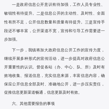
政府信息公开意识有待加强，
工作
人员专业性、
一是
敏锐性有待提升
。
信息公开的主动性、及时性、全面
二是
性有所不足，公开信息数量和质量
有
待提升
。
宣传手
三是
段还不够丰富，公开渠道不宽，宣传和引导工作需要进一
步加强。
下一步
，
我镇将加大政府信息公开工作的宣传力度，
继续开展多种形式的宣传活动，进一步提高对政府信息公
开重要性的认识
。
督促各站
（
办
、
中心、队、所
）
及时有
效地收集、报送信息，充实信息来源，丰富信息内容，确
保应公开信息全部及时、准确地公开，进一步压实责任，
促推信息更新渠道畅通，信息更新及时有效。
六、其他需要报告的事项