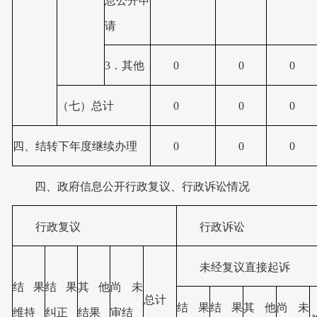
息公开申
请
3．其他
0
0
0
（七）总计
0
0
0
四、结转下年度继续办理
0
0
0
四、政府信息公开行政复议、行政诉讼情况
行政复议
行政诉讼
未经复议直接起诉
结果
结果
其他
尚未
总计
结果
结果
其他
尚未
维持
纠正
结果
审结