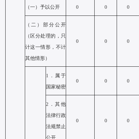
（一）予以公开
0
0
0
（二）部分公开
（区分处理的，只
0
0
0
计这一情形，不计
其他情形）
1．属于
0
0
0
国家秘密
2．其他
法律行政
0
0
0
法规禁止
公开