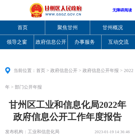
无障碍阅读
首页
聚焦甘州
甘州概况
领导之窗
政府信息公开
办事服务
互动交流
>
>
>
当前位置：
首页
政府信息公开
政府信息公开年报
2022
>
年
部门公开年报
甘州区工业和信息化局2022年
政府信息公开工作年度报告
发布机构：工业和信息化局
2023-01-19 14:36:46