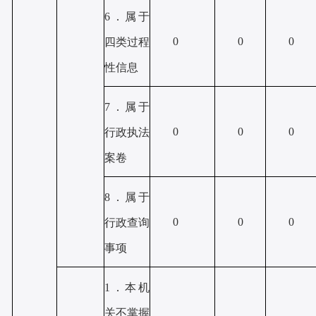
6．属于
0
0
0
四类过程
性信息
7．属于
0
0
0
行政执法
案卷
8．属于
0
0
0
行政查询
事项
1．本机
关不掌握