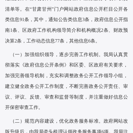
清单等。在“甘肃甘州”门户网站政府信息公开栏目公开各
类信息91条，
其中，通知公告类信息
3
条，
政府信息公开指
南
1条、区政府工作机构领导简介和机构概况2条、
财政预
决算
2条，
工作动态信息
77
条，其他信息
6
条。
（一）加强组织领导，逐步完善工作机制。
我局
认真贯
彻落实《政府信息公开条例》和
区委、区
政府
有关要求，
加强完善领导机制
，
充实和调整政务公开工作领导小组，
建立健全
政务公开工作
制度
，不断完善
政务公开责任、审
议、评议、反馈、审查和监督等制度，
并注重
做好信息公
开保密审查工作。
（二）规范
内容
建设，
优化政务服务标准
。
政府网站改
版升级
后
，
由我局牵头
梳理
认领政务服务事项
6
项。我局注