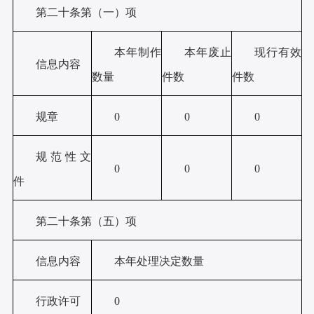
第二十条第（一）项
本年
制作
本年
废止
现行有效
信息内容
数量
件
数
件数
规章
0
0
0
规范性文
0
0
0
件
第二十条第（五）项
信息内容
本年处理决定数量
行政许可
0