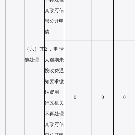
其政府信
息公开申
请
（六）其
2．申请
他处理
人逾期未
按收费通
知要求缴
纳费用、
0
0
0
行政机关
不再处理
其政府信