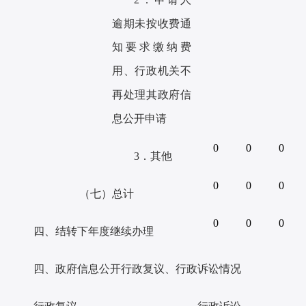
逾期未按收费通
知要求缴纳
费
用、行政机关不
再处理其政府信
息
公开申请
0
0
0
3．其他
0
0
0
（七）
总计
0
0
0
四、结转下年度继续办理
四、政府信息公开行政复议、行政诉讼情况