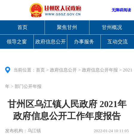
无障碍阅读
首页
聚焦甘州
甘州概况
领导之窗
政府信息公开
办事服务
互动交流
>
>
>
当前位置：
首页
政府信息公开
政府信息公开年报
2021
>
年
部门公开年报
甘州区乌江镇人民政府 2021年
政府信息公开工作年度报告
发布机构：乌江镇
2022-01-24 10:11:05