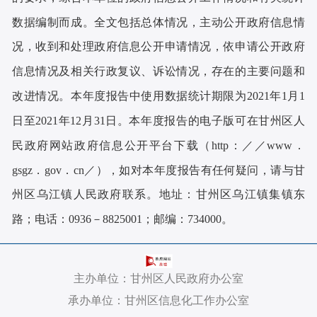
数据编制而成。全文包括总体情况，主动公开政府信息情
况，收到和处理政府信息公开申请情况，依申请公开政府
信息情况及相关行政复议、诉讼情况，存在的主要问题和
改进情况。本年度报告中使用数据统计期限为2021年1月1
日至2021年12月31日。本年度报告的电子版可在
甘州区
人
民政府网站政府信息公开平台下载（http：／／www．
gsgz
．gov．cn／），如对本年度报告有任何疑问，请与
甘
州区乌江
镇人民政府联系。地址：
甘州区乌江镇集镇东
路
；电话：0936－
8825001
；邮编：734
000。
主办单位：甘州区人民政府办公室
承办单位：甘州区信息化工作办公室