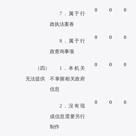
0
0
0
7．属于行
政执法案卷
0
0
0
8．属于行
政查询事项
0
0
0
（四）
1．本机关
无法
提供
不掌握相关政府
信息
0
0
0
2．没有现
成信息需要另行
制作