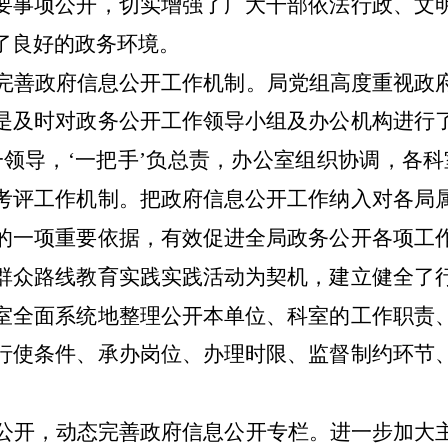
要事项公开，切实增强了广大干部依法行政、文
了良好的政务环境。
完善政府信息公开工作机制。
局党组高度重视政
是及时对政务公开工作领导小组及办公机构进行
一领导，‘一把手’负总责，办公室组织协调，各科
考评工作机制。把政府信息公开工作纳入对各局
的一项重要依据，有效促进全局政务公开各项工
群众路线教育实践实践活动为契机，建立健全了
室全面系统地整理公开本单位、科室的工作职责
行使条件、承办岗位、办理时限、监督制约环节
。
公开，动态完善政府信息公开专栏。
进一步加大