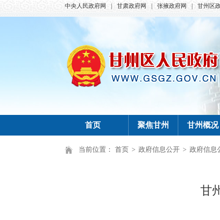
中央人民政府网
|
甘肃政府网
|
张掖政府网
|
甘州区
首页
聚焦甘州
甘州概况
当前位置：
首页
>
政府信息公开
>
政府信息
甘