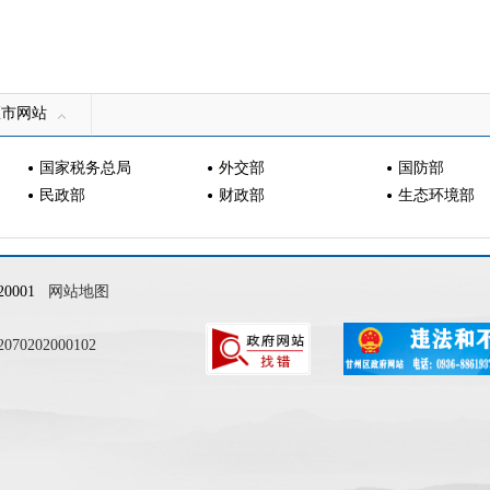
区市网站
国家税务总局
外交部
国防部
民政部
财政部
生态环境部
0001
网站地图
0202000102