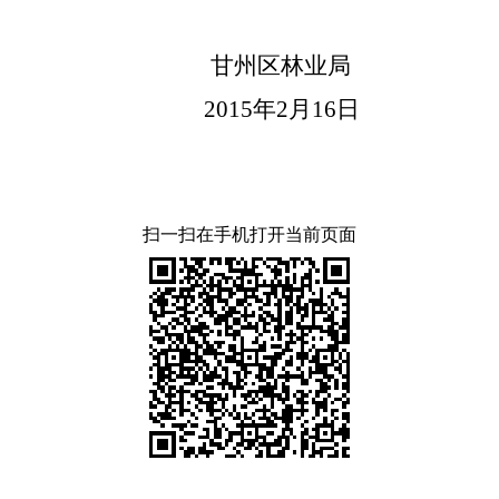
区林业局
015
年2月16日
扫一扫在手机打开当前页面